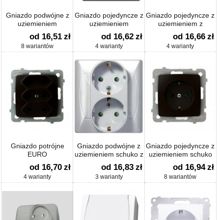
Gniazdo podwójne z
Gniazdo pojedyncze z
Gniazdo pojedyncze z
uziemieniem
uziemieniem
uziemieniem z
przesłonami
od 16,51
zł
od 16,62
zł
od 16,66
zł
8 wariantów
4 warianty
4 warianty
Gniazdo potrójne
Gniazdo podwójne z
Gniazdo pojedyncze z
EURO
uziemieniem schuko z
uziemieniem schuko
przesłonami
od 16,70
zł
od 16,83
zł
od 16,94
zł
4 warianty
3 warianty
8 wariantów