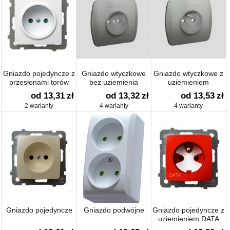
Gniazdo pojedyncze z
Gniazdo wtyczkowe
Gniazdo wtyczkowe z
przesłonami torów
bez uziemienia
uziemieniem
od 13,31
zł
od 13,32
zł
od 13,53
zł
2 warianty
4 warianty
4 warianty
Gniazdo pojedyncze
Gniazdo podwójne
Gniazdo pojedyncze z
uziemieniem DATA