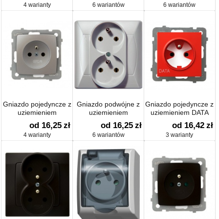
4 warianty
6 wariantów
6 wariantów
Gniazdo pojedyncze z
Gniazdo podwójne z
Gniazdo pojedyncze z
uziemieniem
uziemieniem
uziemieniem DATA
od 16,25
zł
od 16,25
zł
od 16,42
zł
4 warianty
6 wariantów
3 warianty