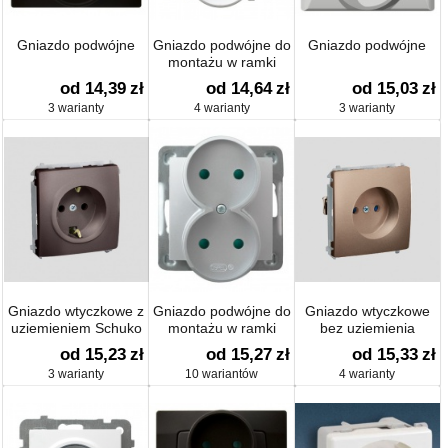
Gniazdo podwójne
Gniazdo podwójne do
Gniazdo podwójne
montażu w ramki
od 14,39
zł
od 14,64
zł
od 15,03
zł
3 warianty
4 warianty
3 warianty
Gniazdo wtyczkowe z
Gniazdo podwójne do
Gniazdo wtyczkowe
uziemieniem Schuko
montażu w ramki
bez uziemienia
(moduł)
(moduł)
od 15,23
zł
od 15,27
zł
od 15,33
zł
3 warianty
10 wariantów
4 warianty