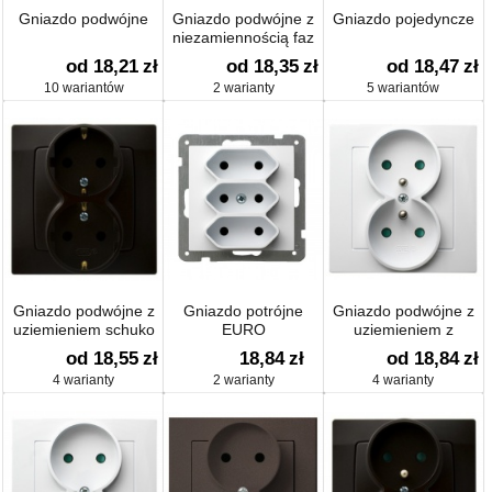
Gniazdo podwójne
Gniazdo podwójne z
Gniazdo pojedyncze
niezamiennością faz
od 18,21
zł
od 18,35
zł
od 18,47
zł
10 wariantów
2 warianty
5 wariantów
Gniazdo podwójne z
Gniazdo potrójne
Gniazdo podwójne z
uziemieniem schuko
EURO
uziemieniem z
przesłonami
od 18,55
zł
18,84
zł
od 18,84
zł
4 warianty
2 warianty
4 warianty