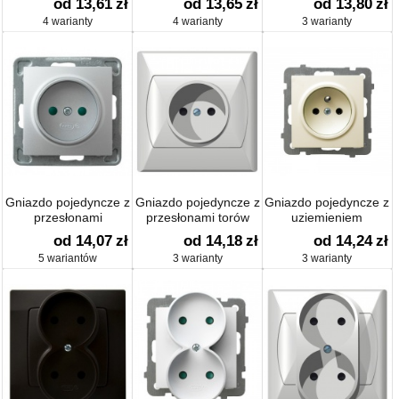
od 13,61
zł
od 13,65
zł
od 13,80
zł
4 warianty
4 warianty
3 warianty
Gniazdo pojedyncze z
Gniazdo pojedyncze z
Gniazdo pojedyncze z
przesłonami
przesłonami torów
uziemieniem
od 14,07
zł
od 14,18
zł
od 14,24
zł
5 wariantów
3 warianty
3 warianty