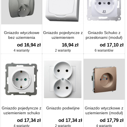
Gniazdo wtyczkowe
Gniazdo pojedyncze z
Gniazdo Schuko z
bez uziemienia
uziemieniem
przesłonami (moduł)
podwójne
16 A
od 16,94
zł
16,94
zł
od 17,10
zł
4 warianty
2 warianty
6 wariantów
Gniazdo pojedyncze z
Gniazdo podwójne
Gniazdo wtyczkowe z
uziemieniem schuko
uziemieniem (moduł)
od 17,34
zł
od 17,34
zł
od 17,79
zł
4 warianty
2 warianty
4 warianty