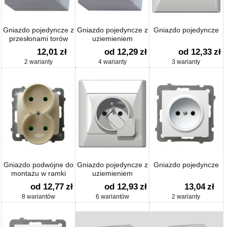
Gniazdo pojedyncze z
Gniazdo pojedyncze z
Gniazdo pojedyncze
przesłonami torów
uziemieniem
12,01
zł
od 12,29
zł
od 12,33
zł
2 warianty
4 warianty
3 warianty
Gniazdo podwójne do
Gniazdo pojedyncze z
Gniazdo pojedyncze
montażu w ramki
uziemieniem
od 12,77
zł
od 12,93
zł
13,04
zł
8 wariantów
6 wariantów
2 warianty