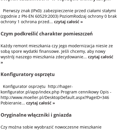
Pierwszy znak (IPx0): zabezpieczenie przed ciałami stałymi
(zgodnie z PN-EN 60529:2003) PoziomRodzaj ochrony 0 brak
ochrony 1 ochrona przed...
czytaj całość »
Czym podkreślić charakter pomieszczeń
Każdy remont mieszkania czy jego modernizacja niesie ze
sobą spore wydatki finansowe. Jeśli chcemy, aby nowy
wystrój naszego mieszkania zdecydowanie...
czytaj całość
»
Konfiguratory osprzętu
Konfigurator osprzętu http://hager-
konfigurator.pl/app/index.php Program cennikowy Opis -
http://www.moeller.pl/DesktopDefault.aspx?PageID=346
Pobieranie...
czytaj całość »
Oryginalne włączniki i gniazda
Czy można sobie wyobrazić nowoczesne mieszkanie