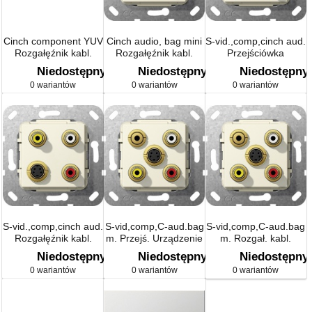
Cinch component YUV
Cinch audio, bag mini
S-vid.,comp,cinch aud.
Rozgałęźnik kabl.
Rozgałęźnik kabl.
Przejściówka
Urządzenie podtynk.
Urządzenie podtynk.
Urządzenie podtynk.
Niedostępny
Niedostępny
Niedostępny
0 wariantów
0 wariantów
0 wariantów
S-vid.,comp,cinch aud.
S-vid,comp,C-aud.bag
S-vid,comp,C-aud.bag
Rozgałęźnik kabl.
m. Przejś. Urządzenie
m. Rozgał. kabl.
Urządzenie podtynk.
podtynk.
Urządzenie podtynk.
Niedostępny
Niedostępny
Niedostępny
0 wariantów
0 wariantów
0 wariantów