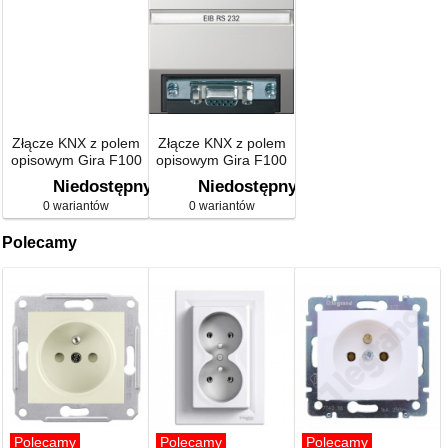
Złącze KNX z polem
Złącze KNX z polem
opisowym Gira F100
opisowym Gira F100
kremowy
biały
Niedostępny
Niedostępny
0 wariantów
0 wariantów
Polecamy
Polecamy
Polecamy
Polecamy