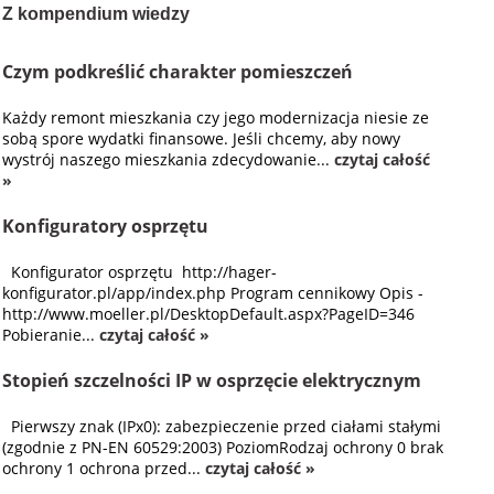
Z kompendium wiedzy
Czym podkreślić charakter pomieszczeń
Każdy remont mieszkania czy jego modernizacja niesie ze
sobą spore wydatki finansowe. Jeśli chcemy, aby nowy
wystrój naszego mieszkania zdecydowanie...
czytaj całość
»
Konfiguratory osprzętu
Konfigurator osprzętu http://hager-
konfigurator.pl/app/index.php Program cennikowy Opis -
http://www.moeller.pl/DesktopDefault.aspx?PageID=346
Pobieranie...
czytaj całość »
Stopień szczelności IP w osprzęcie elektrycznym
Pierwszy znak (IPx0): zabezpieczenie przed ciałami stałymi
(zgodnie z PN-EN 60529:2003) PoziomRodzaj ochrony 0 brak
ochrony 1 ochrona przed...
czytaj całość »