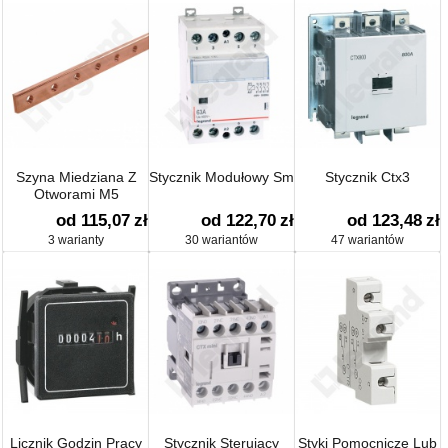
Szyna Miedziana Z
Stycznik Modułowy Sm
Stycznik Ctx3
Otworami M5
od 115,07
zł
od 122,70
zł
od 123,48
zł
3 warianty
30 wariantów
47 wariantów
Licznik Godzin Pracy
Stycznik Sterujący
Styki Pomocnicze Lub