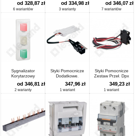
od 328,87
zł
od 334,98
zł
od 346,07
zł
6 wariantów
3 warianty
7 wariantów
Sygnalizator
Styki Pomocnicze
Styki Pomocnicze
Korytarzowy
Dodatkowe.
Zestaw Przeł. Dpx
od 346,81
zł
347,96
zł
349,23
zł
2 warianty
1 wariant
1 wariant