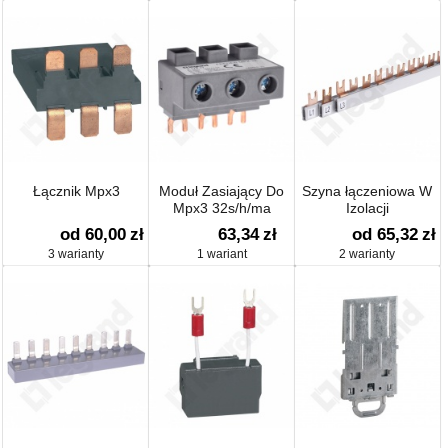
Łącznik Mpx3
Moduł Zasiający Do
Szyna łączeniowa W
Mpx3 32s/h/ma
Izolacji
od 60,00
zł
63,34
zł
od 65,32
zł
3 warianty
1 wariant
2 warianty