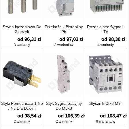
Szyna łączeniowa Do
Przekaźnik Bistabilny
Rozdzielacz Sygnału
Złączek
Pb
Tv
od 96,31
zł
od 97,03
zł
od 98,30
zł
3 warianty
8 wariantów
4 warianty
Styki Pomocnicze 1 No
Styk Sygnalizacyjny
Stycznik Ctx3 Mini
/ Nc Dla Dcx-m
Do Mpx3
od 98,54
zł
od 106,39
zł
od 108,47
zł
2 warianty
2 warianty
9 wariantów