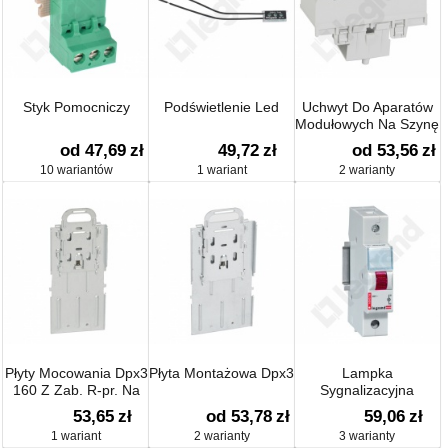
Styk Pomocniczy
Podświetlenie Led
Uchwyt Do Aparatów
Modułowych Na Szynę
Th35
od 47,69
zł
49,72
zł
od 53,56
zł
10 wariantów
1 wariant
2 warianty
Płyty Mocowania Dpx3
Płyta Montażowa Dpx3
Lampka
160 Z Zab. R-pr. Na
Sygnalizacyjna
Th35
53,65
zł
od 53,78
zł
59,06
zł
1 wariant
2 warianty
3 warianty