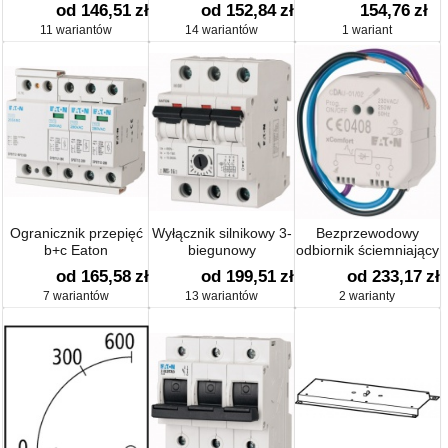
od 146,51
zł
od 152,84
zł
154,76
zł
11 wariantów
14 wariantów
1 wariant
Ogranicznik przepięć
Wyłącznik silnikowy 3-
Bezprzewodowy
b+c Eaton
biegunowy
odbiornik ściemniający
CDAU
od 165,58
zł
od 199,51
zł
od 233,17
zł
7 wariantów
13 wariantów
2 warianty