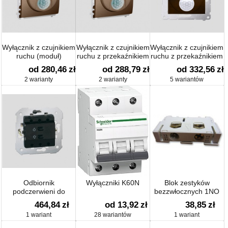
Wyłącznik z czujnikiem
Wyłącznik z czujnikiem
Wyłącznik z czujnikiem
ruchu (moduł)
ruchu z przekaźnikiem
ruchu z przekaźnikiem
(moduł)
do obiektów
od 280,46
zł
od 288,79
zł
od 332,56
zł
użyteczności
2 warianty
2 warianty
5 wariantów
publicznej (moduł)
Odbiornik
Wyłączniki K60N
Blok zestyków
podczerwieni do
bezzwłocznych 1NO
sterowania żaluzjami
lub 3NZ
464,84
zł
od 13,92
zł
38,85
zł
1 wariant
28 wariantów
1 wariant