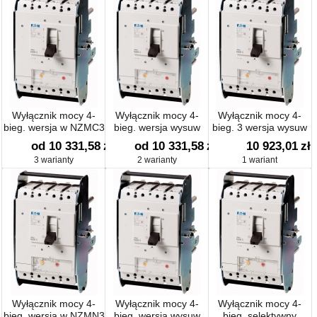
Wyłącznik mocy 4-
Wyłącznik mocy 4-
Wyłącznik mocy 4-
bieg. wersja w NZMC3
bieg. wersja wysuw
bieg. 3 wersja wysuw
NZMC3
NZMN3
od 10 331,58
zł
od 10 331,58
zł
10 923,01
zł
3 warianty
2 warianty
1 wariant
Wyłącznik mocy 4-
Wyłącznik mocy 4-
Wyłącznik mocy 4-
bieg. wersja w NZMN3
bieg. wersja wysuw
bieg. selektywny