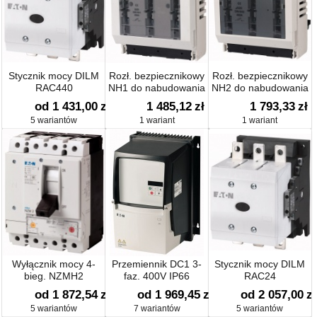
Stycznik mocy DILM
Rozł. bezpiecznikowy
Rozł. bezpiecznikowy
RAC440
NH1 do nabudowania
NH2 do nabudowania
od 1 431,00
zł
1 485,12
zł
1 793,33
zł
5 wariantów
1 wariant
1 wariant
Wyłącznik mocy 4-
Przemiennik DC1 3-
Stycznik mocy DILM
bieg. NZMH2
faz. 400V IP66
RAC24
od 1 872,54
zł
od 1 969,45
zł
od 2 057,00
zł
5 wariantów
7 wariantów
5 wariantów