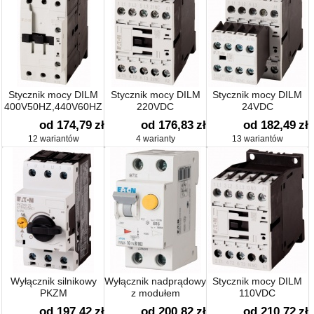
Stycznik mocy DILM
Stycznik mocy DILM
Stycznik mocy DILM
400V50HZ,440V60HZ
220VDC
24VDC
od 174,79
zł
od 176,83
zł
od 182,49
zł
12 wariantów
4 warianty
13 wariantów
Wyłącznik silnikowy
Wyłącznik nadprądowy
Stycznik mocy DILM
PKZM
z modułem
110VDC
różnicowoprądowym
od 197,42
zł
od 200,82
zł
od 210,72
zł