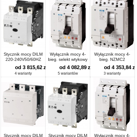
Stycznik mocy DILM
Wyłącznik mocy 4-
Wyłącznik mocy 4-
220-240V50/60HZ
bieg. selekt wtykowy
bieg. NZMC2
NZMN2
od 3 815,62
zł
od 4 082,89
zł
od 4 353,84
zł
4 warianty
5 wariantów
3 warianty
Stycznik mocy DILM
Stycznik mocy DILM
Wyłącznik mocy 4-