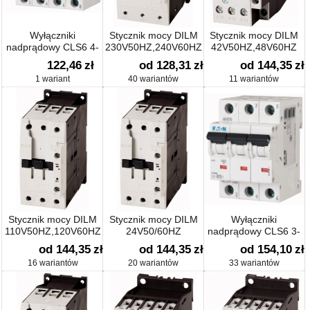
Wyłączniki
Stycznik mocy DILM
Stycznik mocy DILM
nadprądowy CLS6 4-
230V50HZ,240V60HZ
42V50HZ,48V60HZ
biegunowy
122,46
zł
od 128,31
zł
od 144,35
zł
1 wariant
40 wariantów
11 wariantów
Stycznik mocy DILM
Stycznik mocy DILM
Wyłączniki
110V50HZ,120V60HZ
24V50/60HZ
nadprądowy CLS6 3-
biegunowy
od 144,35
zł
od 144,35
zł
od 154,10
zł
16 wariantów
20 wariantów
33 wariantów