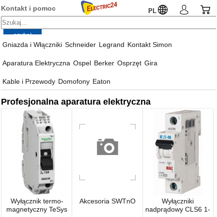
Kontakt i pomoc
PL
Gniazda i Włączniki
Schneider
Legrand
Kontakt Simon
Aparatura Elektryczna
Ospel
Berker
Osprzęt
Gira
Kable i Przewody
Domofony
Eaton
Profesjonalna aparatura elektryczna
Wyłącznik termo-
Akcesoria SWTnO
Wyłączniki
magnetyczny TeSys
nadprądowy CLS6 1-