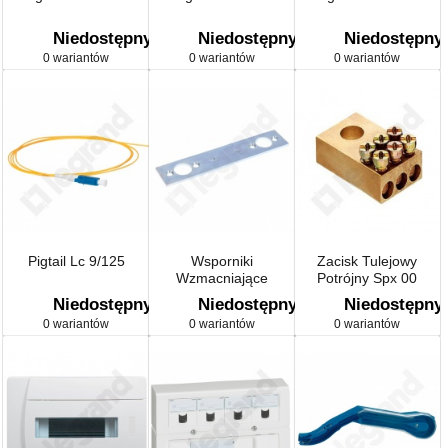
Niedostępny
Niedostępny
Niedostępny
0 wariantów
0 wariantów
0 wariantów
Pigtail Lc 9/125
Wsporniki
Zacisk Tulejowy
Wzmacniające
Potrójny Spx 00
łączenie Poziome
Niedostępny
Niedostępny
Niedostępny
0 wariantów
0 wariantów
0 wariantów