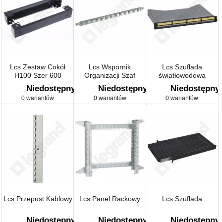
Lcs Zestaw Cokół
Lcs Wspornik
Lcs Szuflada
H100 Szer 600
Organizacji Szaf
światłowodowa
Gł.800
Niedostępny
Niedostępny
Niedostępny
0 wariantów
0 wariantów
0 wariantów
Lcs Przepust Kablowy
Lcs Panel Rackowy
Lcs Szuflada
Niedostępny
Niedostępny
Niedostępny