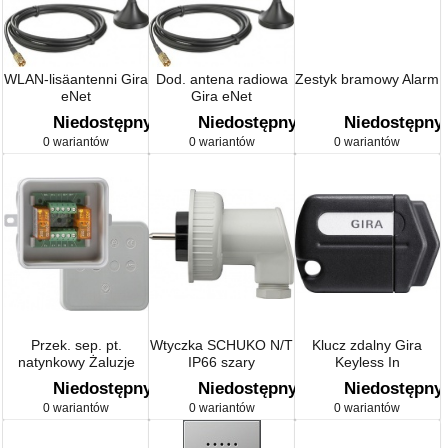
WLAN-lisäantenni Gira
Dod. antena radiowa
Zestyk bramowy Alarm
eNet
Gira eNet
Niedostępny
Niedostępny
Niedostępny
0 wariantów
0 wariantów
0 wariantów
Przek. sep. pt.
Wtyczka SCHUKO N/T
Klucz zdalny Gira
natynkowy Żaluzje
IP66 szary
Keyless In
Niedostępny
Niedostępny
Niedostępny
0 wariantów
0 wariantów
0 wariantów