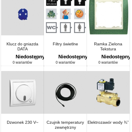
Klucz do gniazda
Filtry świetlne
Ramka Zielona
DATA
Tekstura
Niedostępny
Niedostępny
Niedostępny
0 wariantów
0 wariantów
0 wariantów
Dzwonek 230 V~
Czujnik temperatury
Elektrozawór wody ¾”
zewnętrzny