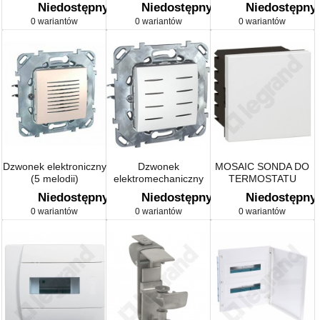
Niedostępny
Niedostępny
Niedostępny
0 wariantów
0 wariantów
0 wariantów
Dzwonek elektroniczny
Dzwonek
MOSAIC SONDA DO
(5 melodii)
elektromechaniczny
TERMOSTATU
(brzęczyk)
MODUŁOWEGO NR.
Niedostępny
Niedostępny
Niedostępny
REF. 0038 40
0 wariantów
0 wariantów
0 wariantów