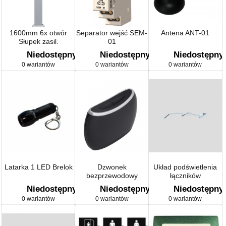
1600mm 6x otwór
Separator wejść SEM-
Antena ANT-01
Słupek zasil.
01
Niedostępny
Niedostępny
Niedostępny
0 wariantów
0 wariantów
0 wariantów
Latarka 1 LED Brelok
Dzwonek
Układ podświetlenia
bezprzewodowy
łączników
TONO
Niedostępny
Niedostępny
Niedostępny
0 wariantów
0 wariantów
0 wariantów