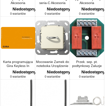
Akcesoria
seria-C Akcesoria
Akcesoria
Niedostępny
Niedostępny
Niedostępny
0 wariantów
0 wariantów
0 wariantów
Karta programująca
Mocowanie Zamek do
Przek. sep. pt.
Gira Keyless In
noteboka Urządzenie
podtynkowy Żaluzje
podtynk.
Niedostępny
Niedostępny
Niedostępny
0 wariantów
0 wariantów
0 wariantów