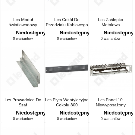
Lcs Moduł
Lcs Cokół Do
Lcs Zaślepka
światłowodowy
Przedziału Kablowego
Metalowa
H100
Niedostępny
Niedostępny
Niedostępny
0 wariantów
0 wariantów
0 wariantów
Lcs Prowadnice Do
Lcs Płyta Wentylacyjna
Lcs Panel 10'
Szaf
Cokołu 800
Niewyposażony
Niedostępny
Niedostępny
Niedostępny
0 wariantów
0 wariantów
0 wariantów