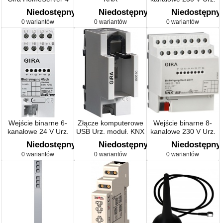
Akcesoria
moduł. KNX
Niedostępny
Niedostępny
Niedostępny
0 wariantów
0 wariantów
0 wariantów
Wejście binarne 6-
Złącze komputerowe
Wejście binarne 8-
kanałowe 24 V Urz.
USB Urz. moduł. KNX
kanałowe 230 V Urz.
moduł. KNX
moduł. KNX
Niedostępny
Niedostępny
Niedostępny
0 wariantów
0 wariantów
0 wariantów