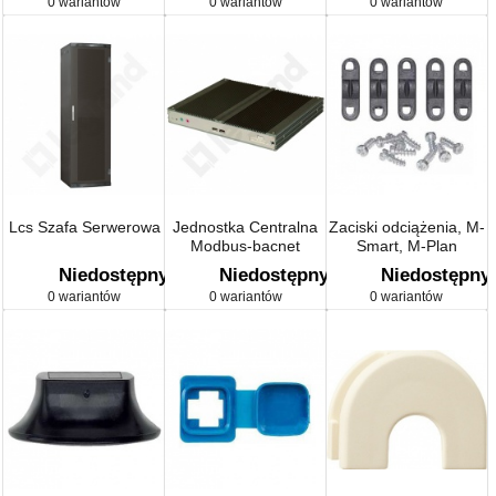
0 wariantów
0 wariantów
0 wariantów
Lcs Szafa Serwerowa
Jednostka Centralna
Zaciski odciążenia, M-
Modbus-bacnet
Smart, M-Plan
Niedostępny
Niedostępny
Niedostępny
0 wariantów
0 wariantów
0 wariantów