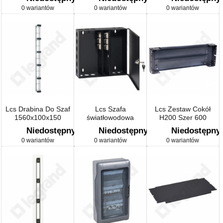
0 wariantów
0 wariantów
0 wariantów
Lcs Drabina Do Szaf
Lcs Szafa
Lcs Zestaw Cokół
1560x100x150
światłowodowa
H200 Szer 600
Niedostępny
Niedostępny
Niedostępny
0 wariantów
0 wariantów
0 wariantów