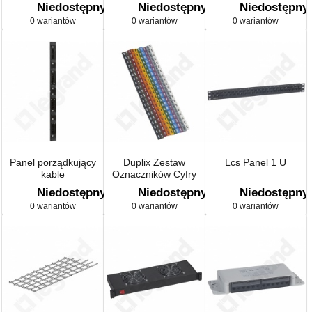
Stacjonarnego Szafy
Niedostępny
Niedostępny
Niedostępny
0 wariantów
0 wariantów
0 wariantów
Panel porządkujący
Duplix Zestaw
Lcs Panel 1 U
kable
Oznaczników Cyfry
Niedostępny
Niedostępny
Niedostępny
0 wariantów
0 wariantów
0 wariantów