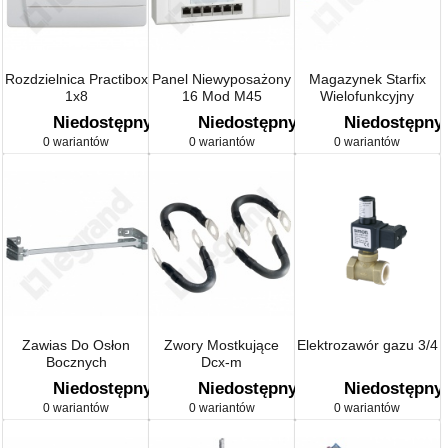
Rozdzielnica Practibox
Panel Niewyposażony
Magazynek Starfix
1x8
16 Mod M45
Wielofunkcyjny
Końcówka
Niedostępny
Niedostępny
Niedostępny
0 wariantów
0 wariantów
0 wariantów
Zawias Do Osłon
Zwory Mostkujące
Elektrozawór gazu 3/4
Bocznych
Dcx-m
Niedostępny
Niedostępny
Niedostępny
0 wariantów
0 wariantów
0 wariantów