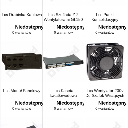
Lcs Drabinka Kablowa
Lcs Szuflada Z 2
Lcs Punkt
Wentylatorami Gł.150
Konsolidacyjny
Niedostępny
Niedostępny
Niedostępny
0 wariantów
0 wariantów
0 wariantów
Lcs Moduł Panelowy
Lcs Kaseta
Lcs Wentylator 230v
światłowodowa
Do Szafek Wiszących
Niedostępny
Niedostępny
Niedostępny
0 wariantów
0 wariantów
0 wariantów