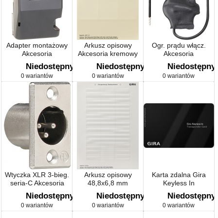
Adapter montażowy
Arkusz opisowy
Ogr. prądu włącz.
Akcesoria
Akcesoria kremowy
Akcesoria
Niedostępny
Niedostępny
Niedostępny
0 wariantów
0 wariantów
0 wariantów
Wtyczka XLR 3-bieg.
Arkusz opisowy
Karta zdalna Gira
seria-C Akcesoria
48,8x6,8 mm
Keyless In
Akcesoria
Niedostępny
Niedostępny
Niedostępny
0 wariantów
0 wariantów
0 wariantów